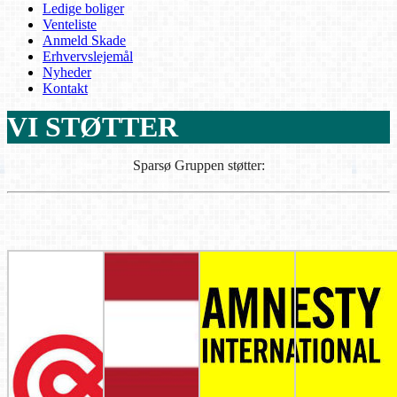
Ledige boliger
Venteliste
Anmeld Skade
Erhvervslejemål
Nyheder
Kontakt
VI STØTTER
Sparsø Gruppen støtter: