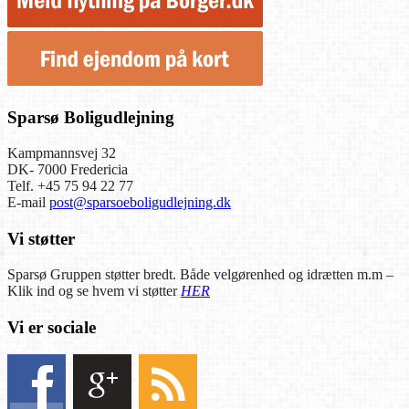
Sparsø Boligudlejning
Kampmannsvej 32
DK- 7000 Fredericia
Telf. +45 75 94 22 77
E-mail
post@sparsoeboligudlejning.dk
Vi støtter
Sparsø Gruppen støtter bredt. Både velgørenhed og idrætten m.m –
Klik ind og se hvem vi støtter
HER
Vi er sociale