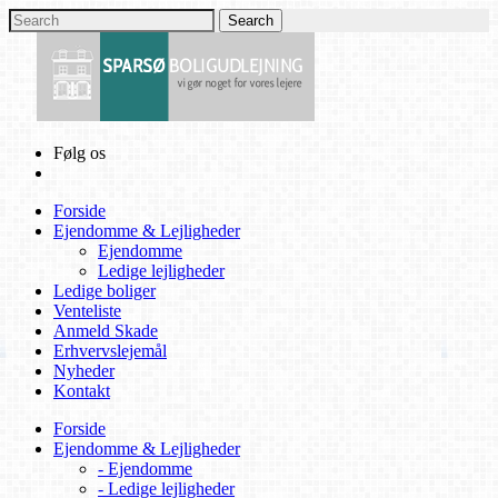
Følg os
Forside
Ejendomme & Lejligheder
Ejendomme
Ledige lejligheder
Ledige boliger
Venteliste
Anmeld Skade
Erhvervslejemål
Nyheder
Kontakt
Forside
Ejendomme & Lejligheder
- Ejendomme
- Ledige lejligheder