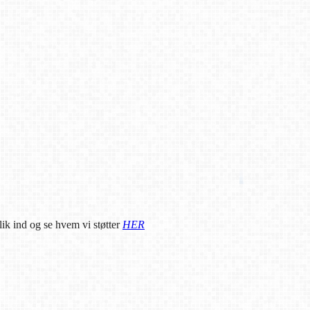
ik ind og se hvem vi støtter
HER