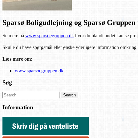
Sparsø Boligudlejning og Sparsø Gruppen t
Se mere på
www.sparsoegruppen.dk
hvor du blandt andet kan se projek
Skulle du have spørgsmål eller ønske yderligere information omkring vo
Læs mere om:
www.sparsoegruppen.dk
Søg
Information