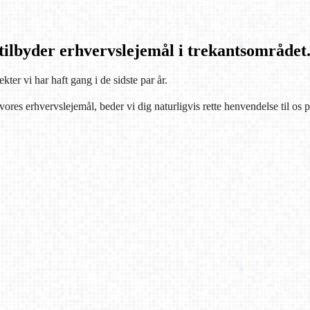
ilbyder erhvervslejemål i trekantsområdet
ter vi har haft gang i de sidste par år.
res erhvervslejemål, beder vi dig naturligvis rette henvendelse til os 